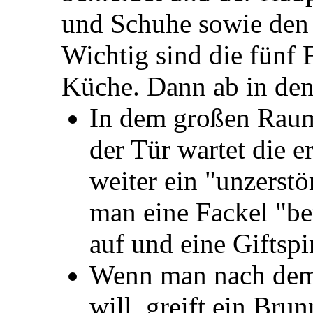
und Schuhe sowie den
Wichtig sind die fünf 
Küche. Dann ab in den
In dem großen Raum
der Tür wartet die e
weiter ein "unzerst
man eine Fackel "ben
auf und eine Giftsp
Wenn man nach dem 
will, greift ein Br