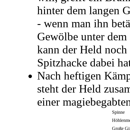
hinter dem langen G
- wenn man ihn betät
Gewölbe unter dem K
kann der Held noch n
Spitzhacke dabei hat
Nach heftigen Kämp
steht der Held zusa
einer magiebegabten
Spinne
Höhlenm
Große Gif