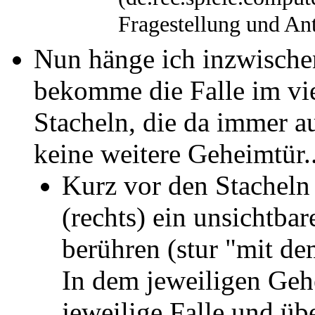
Fragestellung und An
Nun hänge ich inzwische
bekomme die Falle im vie
Stacheln, die da immer 
keine weitere Geheimtür..
Kurz vor den Stacheln
(rechts) ein unsichtba
berühren (stur "mit d
In dem jeweiligen Gehe
jeweilige Falle und üb