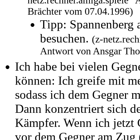
netz.rechner.amiga.spiele 
Brächter vom 07.04.1996)
Tipp: Spannenberg 
besuchen.
(z-netz.rec
Antwort von Ansgar Tho
Ich habe bei vielen Geg
können: Ich greife mit m
sodass ich dem Gegner mö
Dann konzentriert sich d
Kämpfer. Wenn ich jetzt 
vor dem Gegner am Zug (