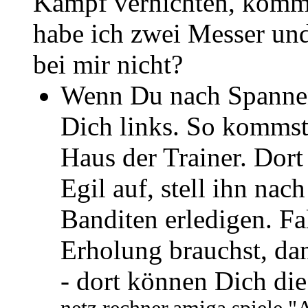
Kampf vernichten, kommt 
habe ich zwei Messer un
bei mir nicht?
Wenn Du nach Spannen
Dich links. So kommst
Haus der Trainer. Dort
Egil auf, stell ihn nac
Banditen erledigen. F
Erholung brauchst, dan
- dort können Dich die