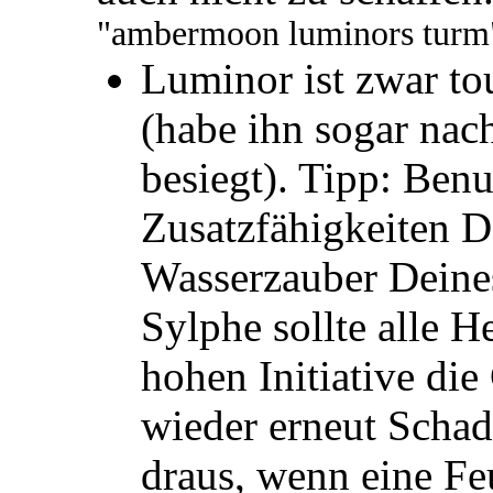
"ambermoon luminors turm"
Luminor ist zwar t
(habe ihn sogar nac
besiegt). Tipp: Ben
Zusatzfähigkeiten D
Wasserzauber Deine
Sylphe sollte alle He
hohen Initiative die
wieder erneut Scha
draus, wenn eine F