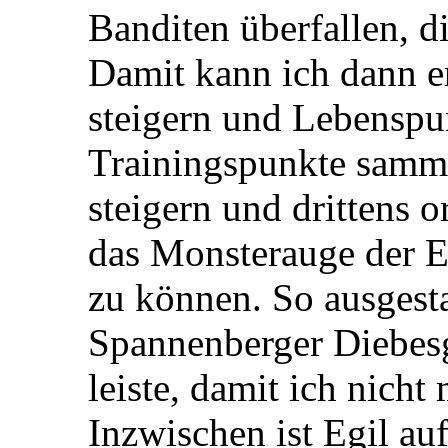
Banditen überfallen, d
Damit kann ich dann e
steigern und Lebenspu
Trainingspunkte samme
steigern und drittens 
das Monsterauge der El
zu können. So ausgesta
Spannenberger Diebes
leiste, damit ich nicht
Inzwischen ist Egil au