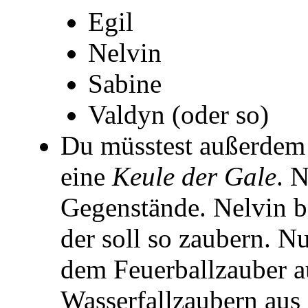
Egil
Nelvin
Sabine
Valdyn (oder so)
Du müsstest außerdem
eine
Keule der Gale
. 
Gegenstände. Nelvin b
der soll so zaubern. 
dem Feuerballzauber a
Wasserfallzaubern aus