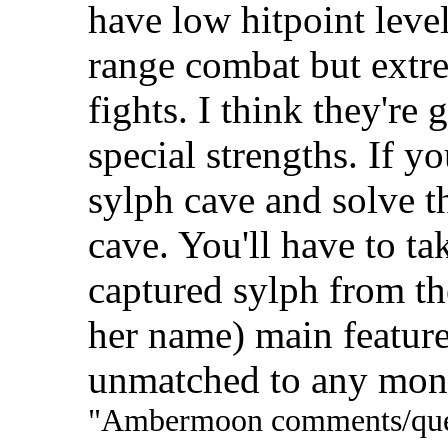
have low hitpoint level
range combat but extr
fights. I think they're
special strengths. If yo
sylph cave and solve th
cave. You'll have to tak
captured sylph from the
her name) main feature
unmatched to any mon
"Ambermoon comments/ques