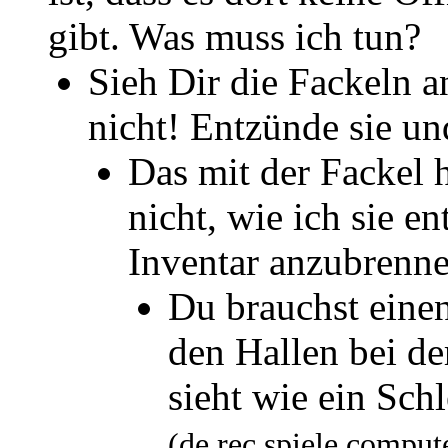
gibt. Was muss ich tun?
Sieh Dir die Fackeln 
nicht! Entzünde sie u
Das mit der Fackel 
nicht, wie ich sie e
Inventar anzubrenne
Du brauchst einen
den Hallen bei de
sieht wie ein Sch
(de.rec.spiele.compu