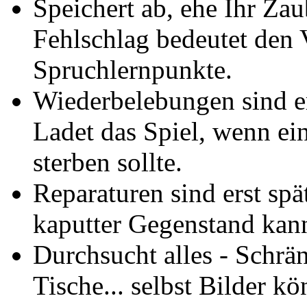
Speichert ab, ehe Ihr Zau
Fehlschlag bedeutet den 
Spruchlernpunkte.
Wiederbelebungen sind er
Ladet das Spiel, wenn ei
sterben sollte.
Reparaturen sind erst spä
kaputter Gegenstand kan
Durchsucht alles - Schr
Tische... selbst Bilder kö