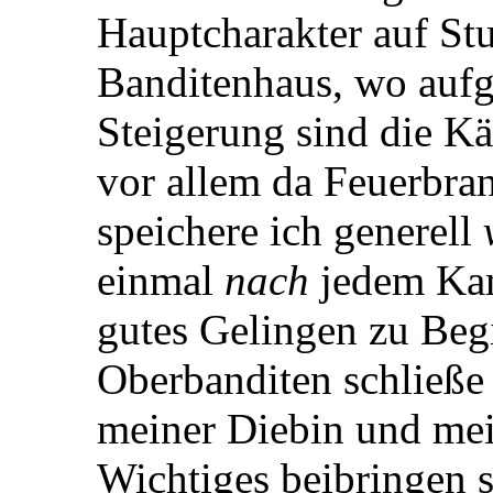
Hauptcharakter auf Stu
Banditenhaus, wo aufg
Steigerung sind die Kä
vor allem da Feuerbran
speichere ich generell
einmal
nach
jedem Kamp
gutes Gelingen zu Beg
Oberbanditen schließe 
meiner Diebin und me
Wichtiges beibringen so