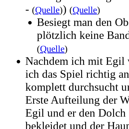
-
)
(
Quelle
)
(
Quelle
)
Besiegt man den Obe
plötzlich keine Ban
(
Quelle
)
Nachdem ich mit Egil 
ich das Spiel richtig 
komplett durchsucht u
Erste Aufteilung der 
Egil und er den Dolch
bekleidet und der Hau