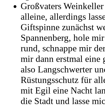
Großvaters Weinkeller
alleine, allerdings las
Giftspinne zunächst w
Spannenberg, hole mir
rund, schnappe mir de
mir dann erstmal eine
also Langschwerter u
Rüstungsschutz für al
mit Egil eine Nacht la
die Stadt und lasse m