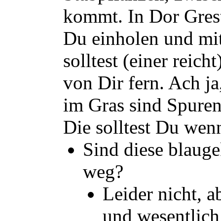
kommt. In Dor Grest
Du einholen und mi
solltest (einer reich
von Dir fern. Ach ja
im Gras sind Spuren
Die solltest Du we
Sind diese blauge
weg?
Leider nicht, ab
und wesentlich 