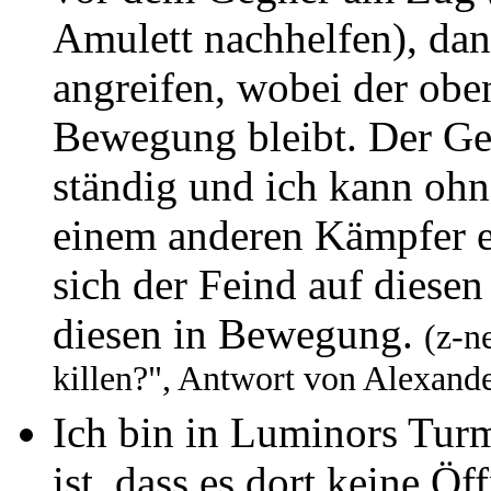
Amulett nachhelfen), dan
angreifen, wobei der ob
Bewegung bleibt. Der Geg
ständig und ich kann ohn
einem anderen Kämpfer ei
sich der Feind auf diesen
diesen in Bewegung.
(z-n
killen?", Antwort von Alexan
Ich bin in Luminors Tur
ist, dass es dort keine Ö