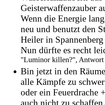
Geisterwaffenzauber a
Wenn die Energie langs
neu und benutzt den S
Heiler in Spannenberg 
Nun dürfte es recht lei
"Luminor killen?", Antwort
Bin jetzt in den Räume
alle Kämpfe zu schwer
oder ein Feuerdrache +
auch nicht zu schaffen