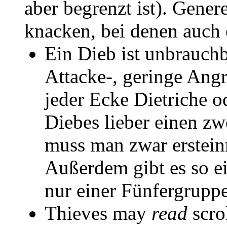
aber begrenzt ist). Gener
knacken, bei denen auch e
Ein Dieb ist unbrauch
Attacke-, geringe Angr
jeder Ecke Dietriche o
Diebes lieber einen z
muss man zwar ersteinm
Außerdem gibt es so e
nur einer Fünfergrupp
Thieves may
read
scro