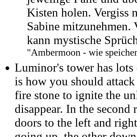
Kisten holen. Vergiss 
Sabine mitzunehmen. V
kann mystische Sprüch
"Ambermoon - wie speicher
Luminor's tower has lots 
is how you should attack 
fire stone to ignite the u
disappear. In the second
doors to the left and righ
going up, the other down.