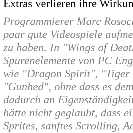
Extras verlieren ihre Wirkun
Programmierer Marc Rosoch
paar gute Videospiele aufme
zu haben. In "Wings of Deat
Spurenelemente von PC Eng
wie "Dragon Spirit", "Tiger
"Gunhed", ohne dass es d
dadurch an Eigenständigkeit
hätte nicht geglaubt, dass ei
Sprites, sanftes Scrolling, A