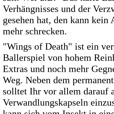
Verhängnisses und der Verz
gesehen hat, den kann kein
mehr schrecken.
"Wings of Death" ist ein ver
Ballerspiel von hohem Reinh
Extras und noch mehr Gegn
Weg. Neben dem permanent
solltet Ihr vor allem darauf 
Verwandlungskapseln einzu
kann sich vom Insekt in ein