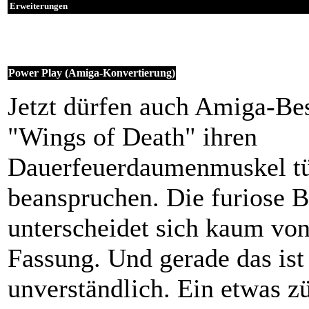
Erweiterungen
Power Play (Amiga-Konvertierung)
Jetzt dürfen auch Amiga-Bes
"Wings of Death" ihren
Dauerfeuerdaumenmuskel tü
beanspruchen. Die furiose B
unterscheidet sich kaum von
Fassung. Und gerade das ist
unverständlich. Ein etwas z