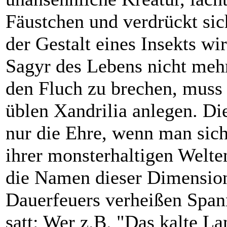
Fäustchen und verdrückt sich
der Gestalt eines Insekts wi
Sagyr des Lebens nicht meh
den Fluch zu brechen, muss 
üblen Xandrilia anlegen. Die
nur die Ehre, wenn man sich
ihrer monsterhaltigen Welten
die Namen dieser Dimensio
Dauerfeuers verheißen Spa
satt: Wer z.B. "Das kalte La