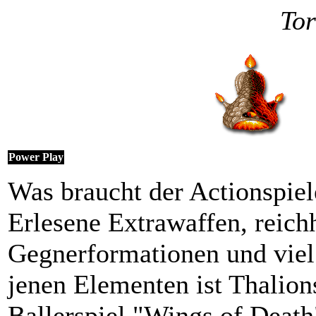
To
Power Play
Was braucht der Actionspie
Erlesene Extrawaffen, reich
Gegnerformationen und viel
jenen Elementen ist Thalion
Ballerspiel "Wings of Death