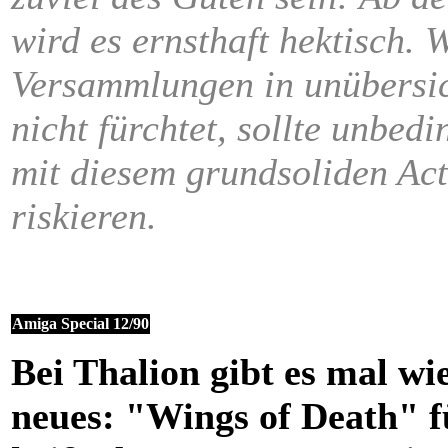
wird es ernsthaft hektisch. 
Versammlungen in unübersi
nicht fürchtet, sollte unbed
mit diesem grundsoliden Act
riskieren.
Amiga Special 12/90
Bei Thalion gibt es mal wi
neues: "Wings of Death"