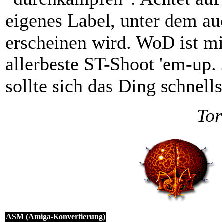
eigenes Label, unter dem 
erscheinen wird. WoD ist mi
allerbeste ST-Shoot 'em-up.
sollte sich das Ding schnell
To
ASM (Amiga-Konvertierung)