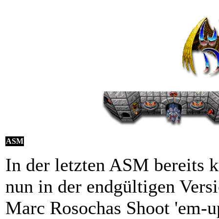
ASM
In der letzten ASM bereits k
nun in der endgültigen Vers
Marc Rosochas Shoot 'em-u