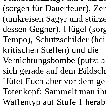
(sorgen für Dauerfeuer), Zer
(umkreisen Sagyr und stürze
dessen Gegner), Flügel (sor
Tempo), Schutzschilder (hei
kritischen Stellen) und die
Vernichtungsbombe (putzt a
sich gerade auf dem Bildsc
Hütet Euch aber vor dem g
Totenkopf: Sammelt man ihn
Waffentyp auf Stufe 1 herab