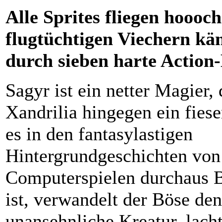
Alle Sprites fliegen hoooch
flugtüchtigen Viechern kä
durch sieben harte Action-
Sagyr ist ein netter Magier,
Xandrilia hingegen ein fies
es in den fantasylastigen
Hintergrundgeschichten von
Computerspielen durchaus B
ist, verwandelt der Böse den
unansehnliche Kreatur, lacht