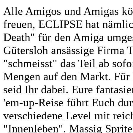
Alle Amigos und Amigas kö
freuen, ECLIPSE hat nämli
Death" für den Amiga umges
Gütersloh ansässige Firma 
"schmeisst" das Teil ab sofo
Mengen auf den Markt. Für
seid Ihr dabei. Eure fantas
'em-up-Reise führt Euch dur
verschiedene Level mit reic
"Innenleben". Massig Sprit