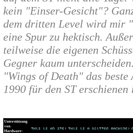
kein "Einser-Gesicht"? Ganz
dem dritten Level wird mir 
eine Spur zu hektisch. Auß
teilweise die eigenen Schüs
Gegner kaum unterscheiden.
"Wings of Death" das beste 
1990 für den ST erschienen i
Unterstützung
von
Hardware-