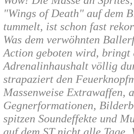
Wow! Die Masse an Sprites, 
"Wings of Death" auf dem B
tummelt, ist schon fast reko
Was dem verwöhnten Ballerf
Action geboten wird, bringt
Adrenalinhaushalt völlig d
strapaziert den Feuerknopfm
Massenweise Extrawaffen, a
Gegnerformationen, Bilderb
spitzen Soundeffekte und Mu
auf dem ST nicht alle Tage.