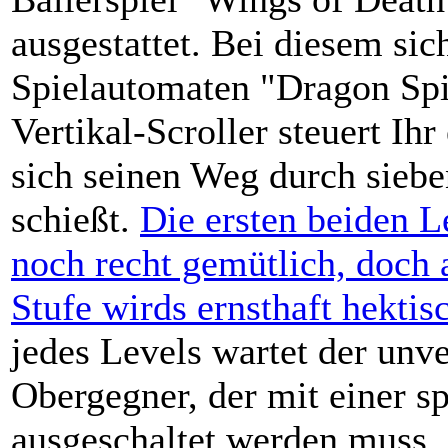
ausgestattet. Bei diesem sic
Spielautomaten "Dragon Spir
Vertikal-Scroller steuert Ihr
sich seinen Weg durch sieb
schießt.
Die ersten beiden L
noch recht gemütlich, doch a
Stufe wirds ernsthaft hektis
jedes Levels wartet der unv
Obergegner, der mit einer sp
ausgeschaltet werden muss.