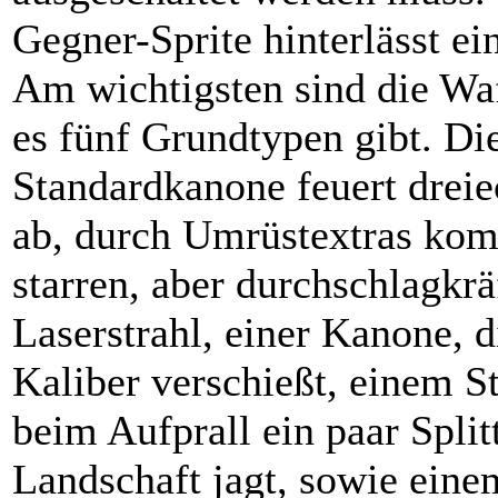
Gegner-Sprite hinterlässt ei
Am wichtigsten sind die Wa
es fünf Grundtypen gibt. Di
Standardkanone feuert drei
ab, durch Umrüstextras kom
starren, aber durchschlagkrä
Laserstrahl, einer Kanone, 
Kaliber verschießt, einem S
beim Aufprall ein paar Splitt
Landschaft jagt, sowie eine