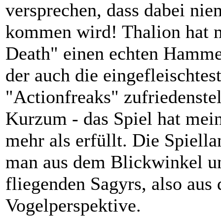
versprechen, dass dabei nie
kommen wird! Thalion hat 
Death" einen echten Hammer
der auch die eingefleischtes
"Actionfreaks" zufriedenste
Kurzum - das Spiel hat mei
mehr als erfüllt. Die Spiella
man aus dem Blickwinkel u
fliegenden Sagyrs, also aus 
Vogelperspektive.