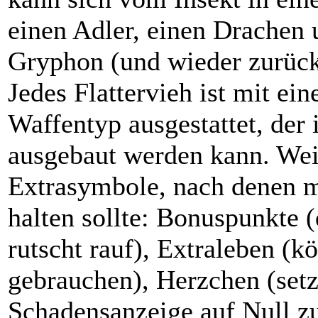
einen Adler, einen Drachen 
Gryphon (und wieder zurück
Jedes Flattervieh ist mit ei
Waffentyp ausgestattet, der 
ausgebaut werden kann. Wei
Extrasymbole, nach denen 
halten sollte: Bonuspunkte 
rutscht rauf), Extraleben (kö
gebrauchen), Herzchen (setz
Schadensanzeige auf Null z