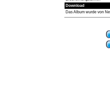
Download
Das Album wurde von Neil H